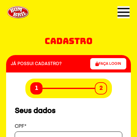
CADASTRO
JÁ POSSUI CADASTRO?
FAÇA LOGIN
1
2
Seus dados
CPF