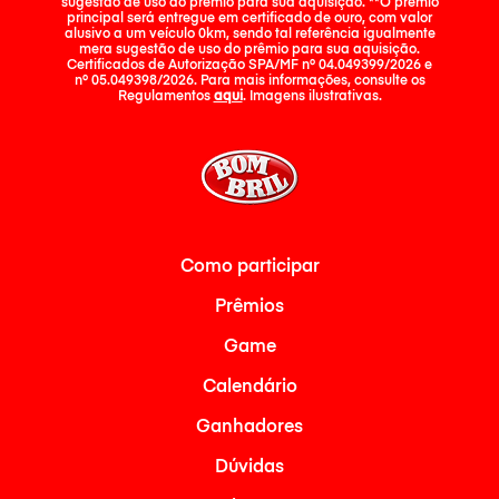
sugestão de uso do prêmio para sua aquisição. **O prêmio
principal será entregue em certificado de ouro, com valor
alusivo a um veículo 0km, sendo tal referência igualmente
mera sugestão de uso do prêmio para sua aquisição.
Certificados de Autorização SPA/MF nº 04.049399/2026 e
nº 05.049398/2026. Para mais informações, consulte os
Regulamentos
aqui
. Imagens ilustrativas.
Como participar
Prêmios
Game
Calendário
Ganhadores
Dúvidas