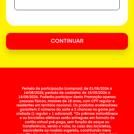
CONTINUAR
Período de participação (compras): de 01/05/2026 a
14/08/2026; período de cadastro: de 15/05/2026 a
14/08/2026. Poderão participar desta Promoção apenas
pessoas físicas, maiores de 18 anos, com CPF regular e
residentes em território nacional. Os produtos aceleradores
garantem 2 números da sorte e 2 chances no game por
unidade (1 regular + 1 adicional). *Os prêmios instantâneos
e as bicicletas elétricas serão entregues em formato de
cartão virtual pré-pago, sem função de saque ou
transferência, sendo o valor, no caso das bicicletas,
equivalente ao modelo sugerido, constituindo mera